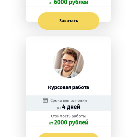
6000 рублей
oт
Заказать
Курсовая работа
Сроки выполнения
4 дней
от
Стоимость работы
2000 рублей
oт