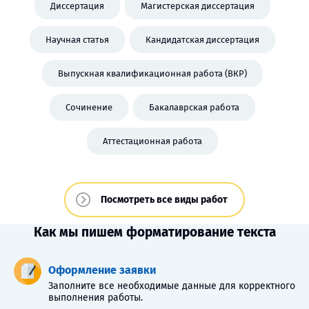
Диссертация
Магистерская диссертация
Научная статья
Кандидатская диссертация
Выпускная квалификационная работа (ВКР)
Сочинение
Бакалаврская работа
Аттестационная работа
Посмотреть все виды работ
Как мы пишем форматирование текста
Оформление заявки
Заполните все необходимые данные для корректного
выполнения работы.