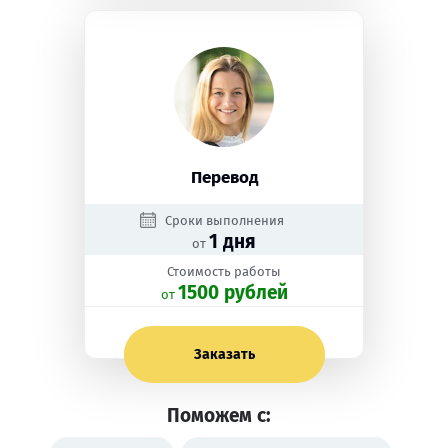
Перевод
Сроки выполнения
1 дня
от
Стоимость работы
1500 рублей
oт
Заказать
Поможем с: