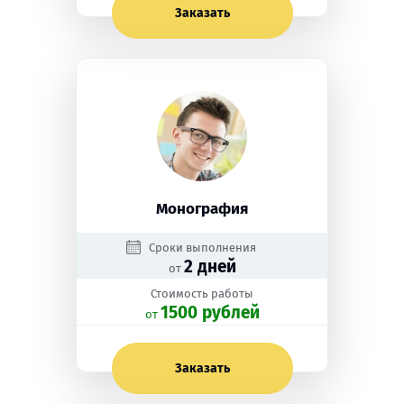
Заказать
Монография
Сроки выполнения
2 дней
от
Стоимость работы
1500 рублей
oт
Заказать