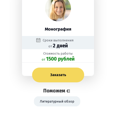
Монография
Сроки выполнения
2 дней
от
Стоимость работы
1500 рублей
oт
Заказать
Поможем с:
Литературный обзор