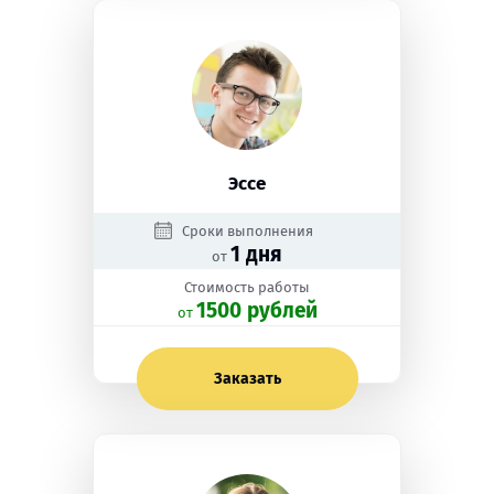
Эссе
Сроки выполнения
1 дня
от
Стоимость работы
1500 рублей
oт
Заказать