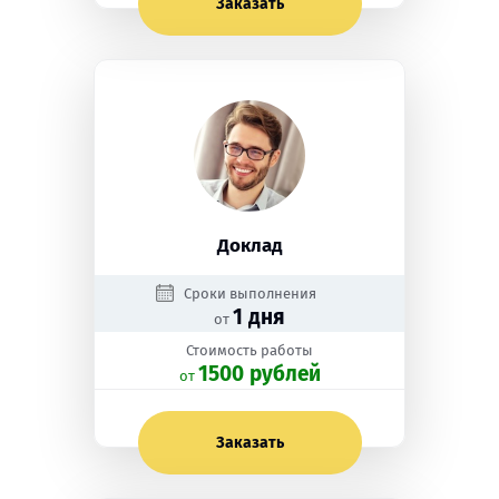
Заказать
Доклад
Сроки выполнения
1 дня
от
Стоимость работы
1500 рублей
oт
Заказать