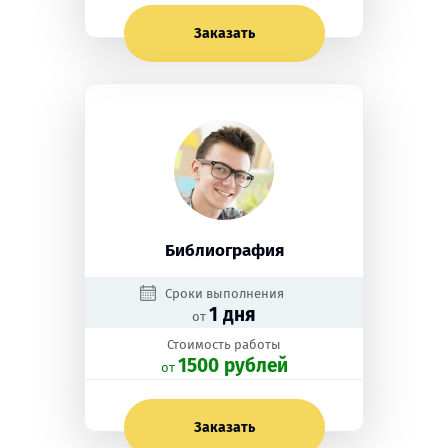
Заказать
Библиография
Сроки выполнения
1 дня
от
Стоимость работы
1500 рублей
oт
Заказать