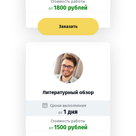
Стоимость работы
1800 рублей
oт
Заказать
Литературный обзор
Сроки выполнения
1 дня
от
Стоимость работы
1500 рублей
oт