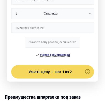
У меня есть промокод
Узнать цену — шаг 1 из 2
Преимущества шпаргалки под заказ