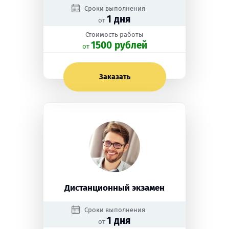
Сроки выполнения
1 дня
от
Стоимость работы
1500 рублей
oт
Заказать
Дистанционный экзамен
Сроки выполнения
1 дня
от