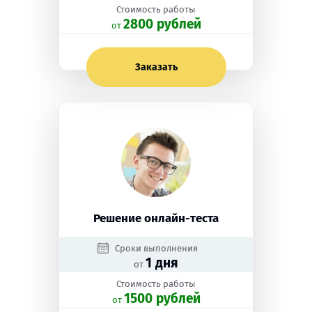
Стоимость работы
2800 рублей
oт
Заказать
Решение онлайн-теста
Сроки выполнения
1 дня
от
Стоимость работы
1500 рублей
oт