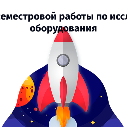
 семестровой работы по ис
оборудования