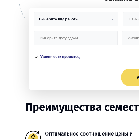
У меня есть промокод
У
Преимущества семест
Оптимальное соотношение цены и