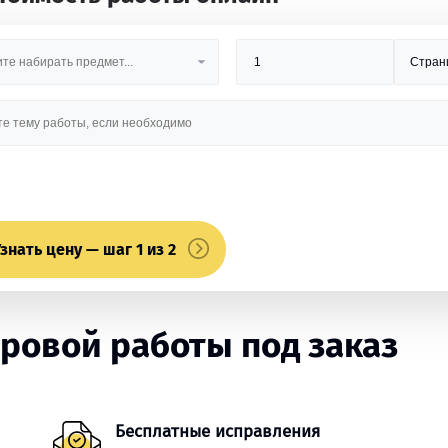
знать цену — шаг 1 из 2
ровой работы под заказ
Бесплатные исправления