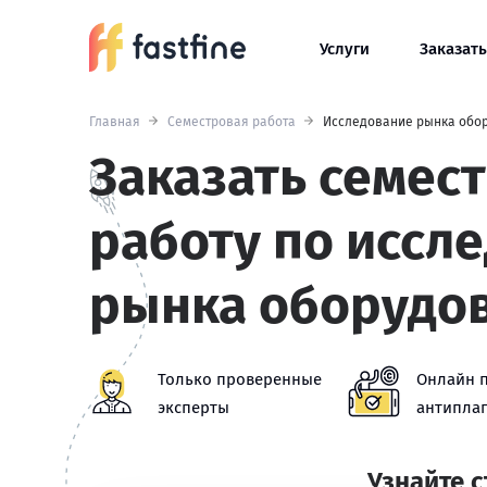
Услуги
Заказать
Главная
Семестровая работа
Исследование рынка обо
Заказать семес
работу по иссл
рынка оборудо
Только проверенные
Онлайн 
эксперты
антиплаг
Узнайте 