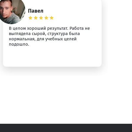
Павел
В целом хороший результат. Работа не
За
выглядела сырой, структура была
ср
нормальная, для учебных целей
од
подошло.
от