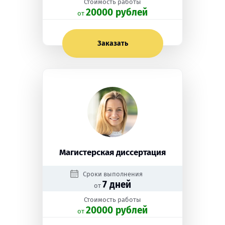
Стоимость работы
20000 рублей
oт
Заказать
Магистерская диссертация
Сроки выполнения
7 дней
от
Стоимость работы
20000 рублей
oт