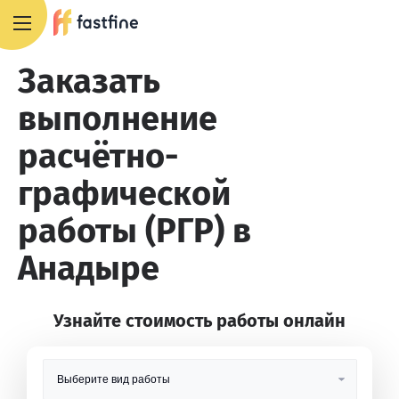
8 800 551 4007
Заказать
выполнение
расчётно-
графической
работы (РГР) в
Анадыре
Узнайте стоимость работы онлайн