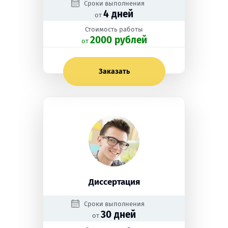
Сроки выполнения
4 дней
от
Стоимость работы
2000 рублей
oт
Заказать
Диссертация
Сроки выполнения
30 дней
от