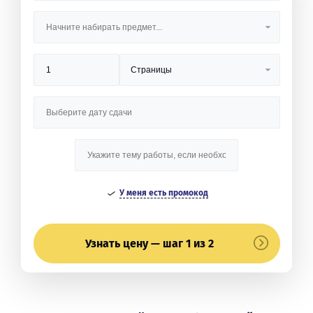
У меня есть промокод
Узнать цену — шаг 1 из 2