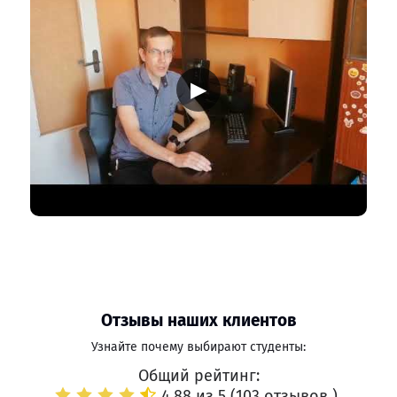
▶
Отзывы наших клиентов
Узнайте почему выбирают студенты:
Общий рейтинг:
4.88 из 5 (
103 отзывов
)