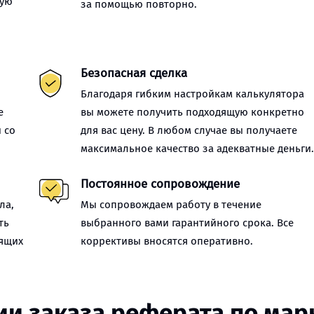
ную
за помощью повторно.
Безопасная сделка
Благодаря гибким настройкам калькулятора
е
вы можете получить подходящую конкретно
 со
для вас цену. В любом случае вы получаете
максимальное качество за адекватные деньги
Постоянное сопровождение
ла,
Мы сопровождаем работу в течение
ть
выбранного вами гарантийного срока. Все
оящих
коррективы вносятся оперативно.
ии заказа реферата по мар