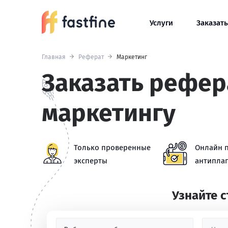
Услуги
Заказать
Главная
Реферат
Маркетинг
Заказать рефер
маркетингу
Только проверенные
Онлайн 
эксперты
антиплаг
Узнайте 