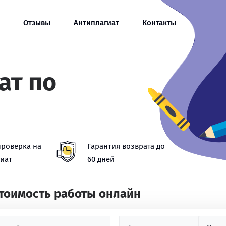
Отзывы
Антиплагиат
Контакты
ат по
проверка на
Гарантия возврата до
иат
60 дней
стоимость работы онлайн