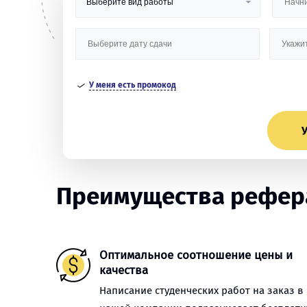
У меня есть промокод
У
Преимущества рефера
Оптимальное соотношение цены и
качества
Написание студенческих работ на заказ в