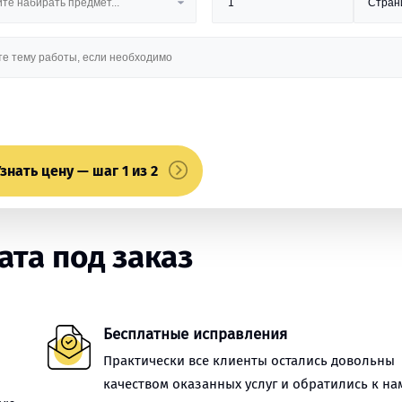
знать цену — шаг 1 из 2
та под заказ
Бесплатные исправления
Практически все клиенты остались довольны
качеством оказанных услуг и обратились к на