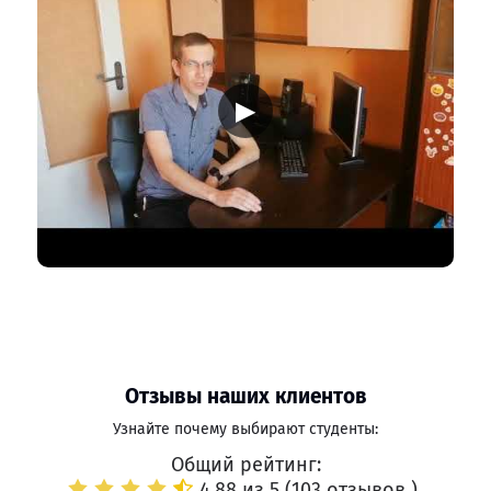
▶
Отзывы наших клиентов
Узнайте почему выбирают студенты:
Общий рейтинг:
4.88 из 5 (
103 отзывов
)