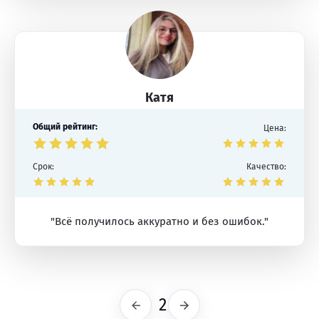
Катя
Общий рейтинг:
Цена:
Срок:
Качество:
"Всё получилось аккуратно и без ошибок."
2
Предыдущая
Следующая