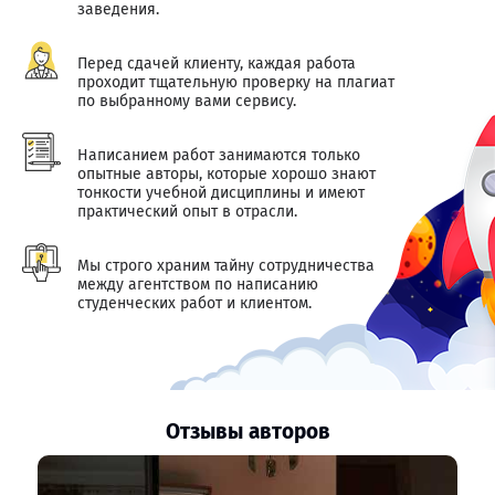
заведения.
Перед сдачей клиенту, каждая работа
проходит тщательную проверку на плагиат
по выбранному вами сервису.
Написанием работ занимаются только
опытные авторы, которые хорошо знают
тонкости учебной дисциплины и имеют
практический опыт в отрасли.
Мы строго храним тайну сотрудничества
между агентством по написанию
студенческих работ и клиентом.
Отзывы авторов