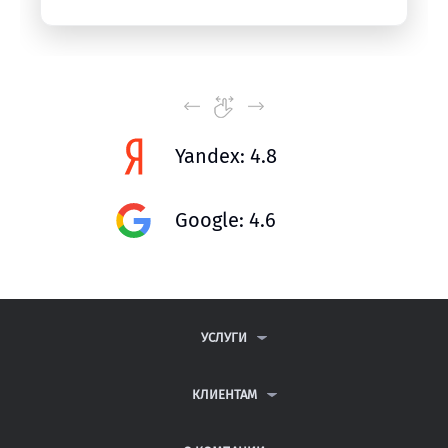
Yandex: 4.8
Google: 4.6
УСЛУГИ
КОНТРОЛЬНЫЕ РАБОТЫ
ДИПЛОМНЫЕ РАБОТЫ
КЛИЕНТАМ
КУРСОВЫЕ РАБОТЫ
АНТИПЛАГИАТ
РЕФЕРАТЫ