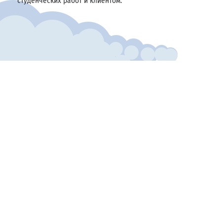
студенческих работ и клиентом.