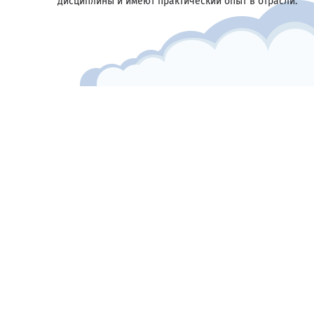
дисциплины и имеют практический опыт в отрасли.