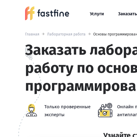
Услуги
Заказать
Главная
Лабораторная работа
Основы программирова
Заказать лабор
работу по осно
программирова
Только проверенные
Онлайн 
эксперты
антиплаг
Узнайте 