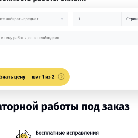
знать цену — шаг 1 из 2
торной работы под заказ
Бесплатные исправления