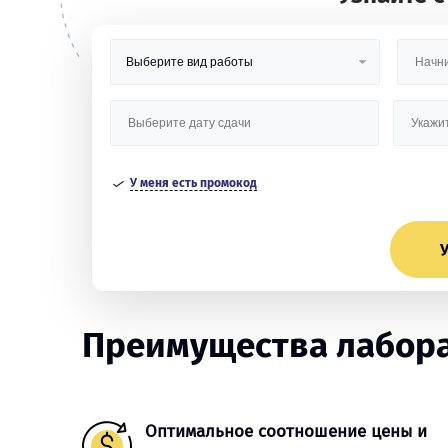
У меня есть промокод
У
Преимущества лабора
Оптимальное соотношение цены и