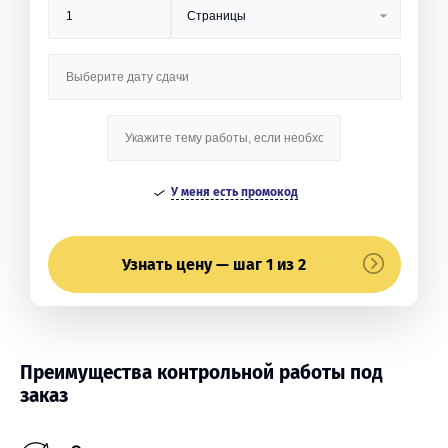
У меня есть промокод
Узнать цену — шаг 1 из 2
Преимущества контрольной работы под
заказ