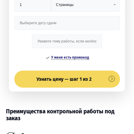
У меня есть промокод
Узнать цену — шаг 1 из 2
Преимущества контрольной работы под
заказ