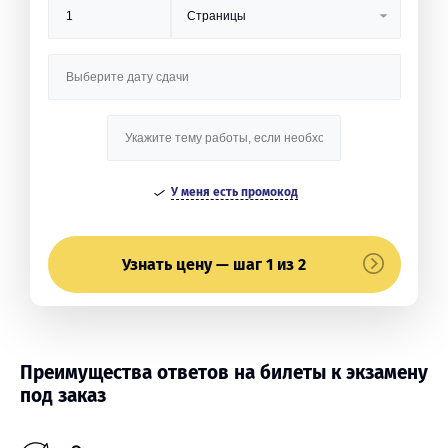
У меня есть промокод
Узнать цену — шаг 1 из 2
Преимущества ответов на билеты к экзамену
под заказ